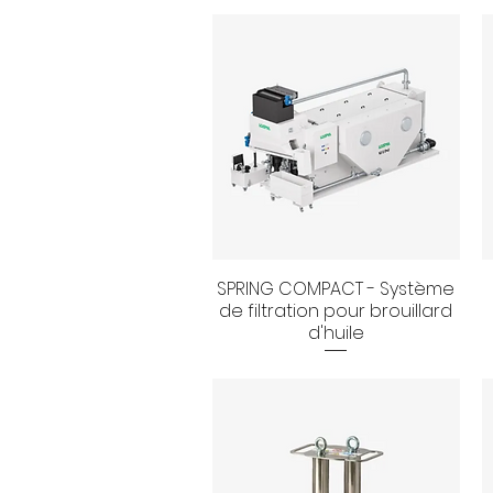
SPRING COMPACT - Système
Aperçu rapide
de filtration pour brouillard
d'huile