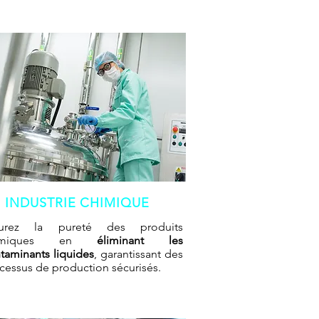
INDUSTRIE CHIMIQUE
surez la pureté des produits
himiques en
éliminant les
taminants liquides
, garantissant des
cessus de production sécurisés.