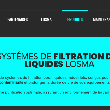
PARTENAIRES
LOSMA
PRODUITS
MAINTENA
FILTRATION 
SYSTÉMES DE
LIQUIDES
LOSMA
 systèmes de filtration pour liquides industriels, conçus pou
contaminants
et prolonger la durée de vie de vos équipements
ne purification optimale, assurant un environnement de travail 