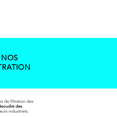
 NOS
TRATION
 de filtration des
ésoudre des
eurs industriels.