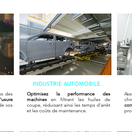
INDUSTRIE AUTOMOBILE
es des
Optimisez la performance des
As
l'usure
machines
en filtrant les huiles de
c
 de vos
coupe, réduisant ainsi les temps d'arrêt
con
et les coûts de maintenance.
pro