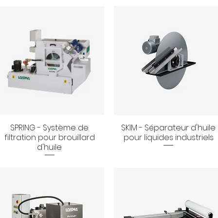
SPRING - Système de
SKIM - Séparateur d'huile
Aperçu rapide
Aperçu rapide
filtration pour brouillard
pour liquides industriels
d'huile