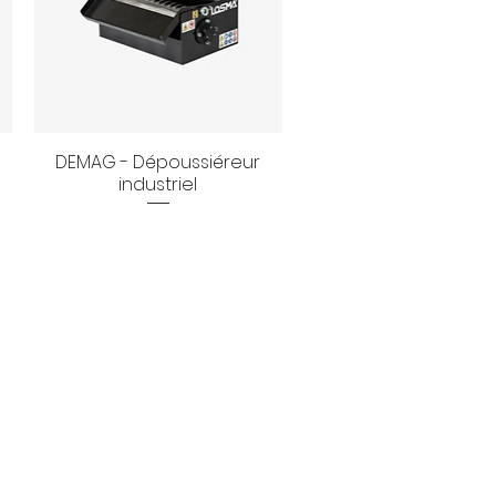
DEMAG - Dépoussiéreur
Aperçu rapide
industriel