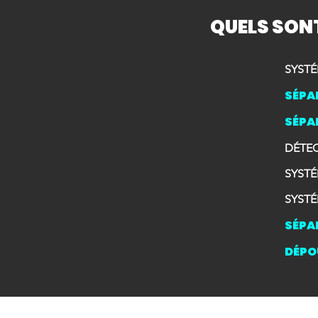
QUELS SON
SYSTÉ
SÉPA
SÉPA
DÉTE
SYSTÉ
SYSTÉ
SÉPA
DÉPO