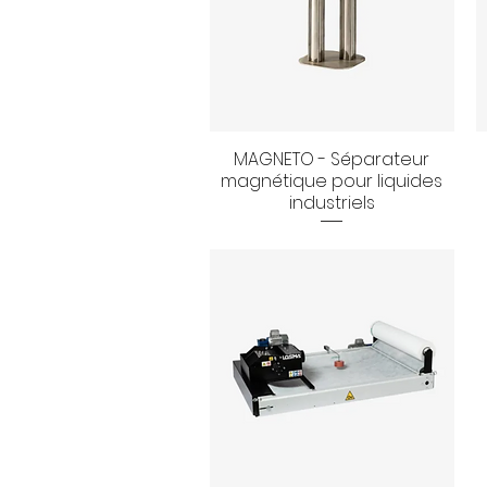
MAGNETO - Séparateur
Aperçu rapide
magnétique pour liquides
industriels