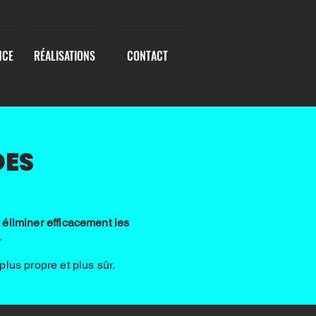
NCE
RÉALISATIONS
CONTACT
DES
r
éliminer efficacement les
.
plus propre et plus sûr.