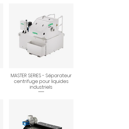
MASTER SERIES - Séparateur
Aperçu rapide
centrifuge pour liquides
industriels