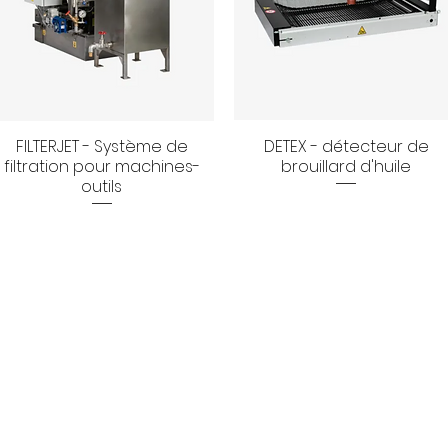
FILTERJET - Système de
DETEX - détecteur de
Aperçu rapide
Aperçu rapide
filtration pour machines-
brouillard d'huile
outils